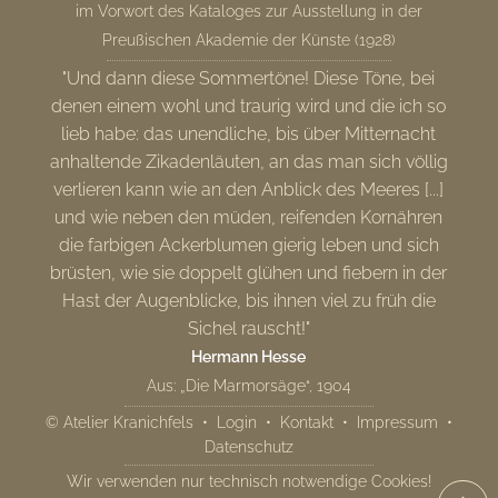
im Vorwort des Kataloges zur Ausstellung in der
Preußischen Akademie der Künste (1928)
"Und dann diese Sommertöne! Diese Töne, bei
denen einem wohl und traurig wird und die ich so
lieb habe: das unendliche, bis über Mitternacht
anhaltende Zikadenläuten, an das man sich völlig
verlieren kann wie an den Anblick des Meeres [...]
und wie neben den müden, reifenden Kornähren
die farbigen Ackerblumen gierig leben und sich
brüsten, wie sie doppelt glühen und fiebern in der
Hast der Augenblicke, bis ihnen viel zu früh die
Sichel rauscht!"
Hermann Hesse
Aus: „Die Marmorsäge“, 1904
© Atelier Kranichfels •
Login
•
Kontakt
•
Impressum
•
Datenschutz
Wir verwenden nur technisch notwendige Cookies!