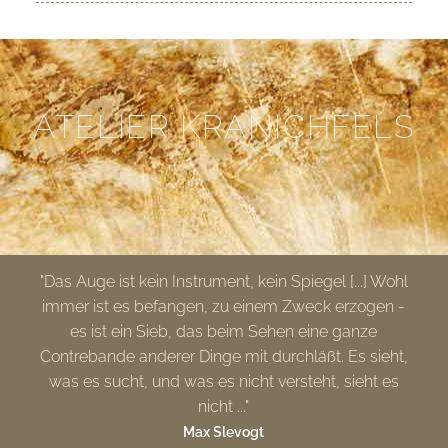
ATELIER KRANICHFELS
"Das Auge ist kein Instrument, kein Spiegel [...] Wohl
immer ist es befangen, zu einem Zweck erzogen -
es ist ein Sieb, das beim Sehen eine ganze
Contrebande anderer Dinge mit durchläßt. Es sieht,
was es sucht, und was es nicht versteht, sieht es
nicht ..."
Max Slevogt